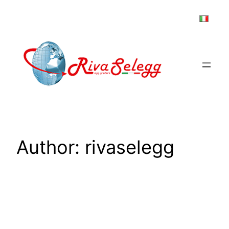
Skip
to
content
Author:
rivaselegg