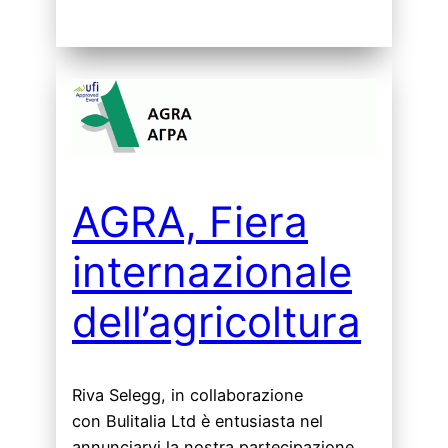
AGRA, Fiera
internazionale
dell’agricoltura
Riva Selegg, in collaborazione
con Bulitalia Ltd è entusiasta nel
annunciarvi la nostra partecipazione