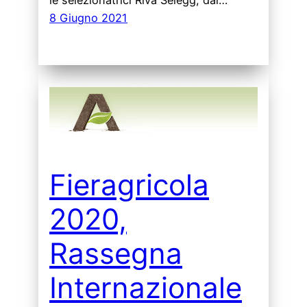
8 Giugno 2021
Fieragricola
2020,
Rassegna
Internazionale