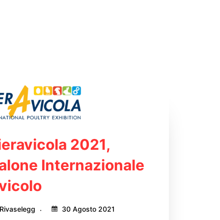
ieravicola 2021,
alone Internazionale
vicolo
Rivaselegg
30 Agosto 2021