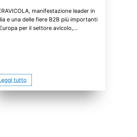
ERAVICOLA, manifestazione leader in
alia e una delle fiere B2B più importanti
 Europa per il settore avicolo,…
Leggi tutto