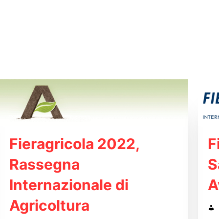
Fieragricola 2022,
F
Rassegna
S
Internazionale di
A
Agricoltura