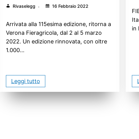
Rivaselegg
16 Febbraio 2022
FI
It
Arrivata alla 115esima edizione, ritorna a
in
Verona Fieragricola, dal 2 al 5 marzo
2022. Un edizione rinnovata, con oltre
1.000…
Leggi tutto