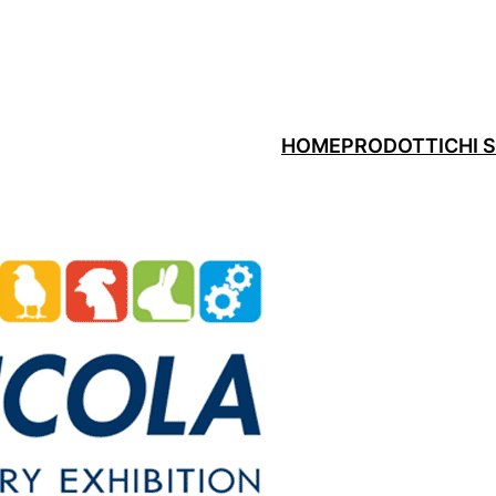
HOME
PRODOTTI
CHI 