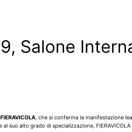
19, Salone Intern
a
FIERAVICOLA
, che si conferma la manifestazione leade
ie al suo alto grado di specializzazione, FIERAVICOLA è