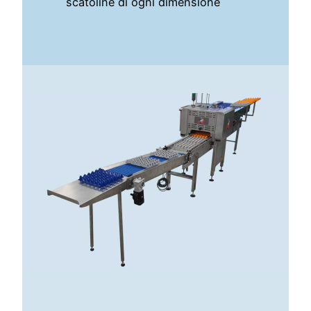
scatoline di ogni dimensione