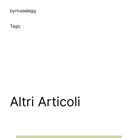
by
rivaselegg
Tags:
Altri Articoli