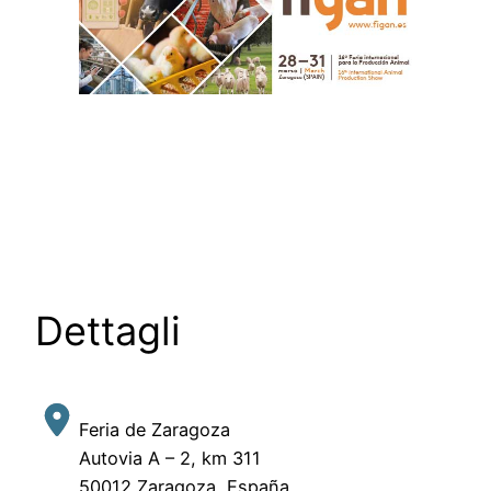
Dettagli
Feria de Zaragoza
Autovia A – 2, km 311
50012 Zaragoza, España