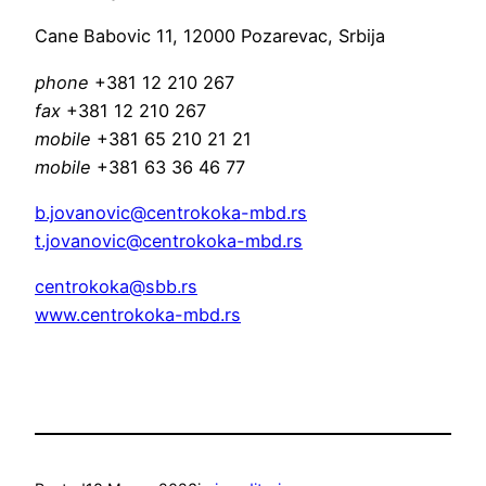
Cane Babovic 11, 12000 Pozarevac, Srbija
phone
+381 12 210 267
fax
+381 12 210 267
mobile
+381 65 210 21 21
mobile
+381 63 36 46 77
b.jovanovic@centrokoka-mbd.rs
t.jovanovic@centrokoka-mbd.rs
centrokoka@sbb.rs
www.centrokoka-mbd.rs