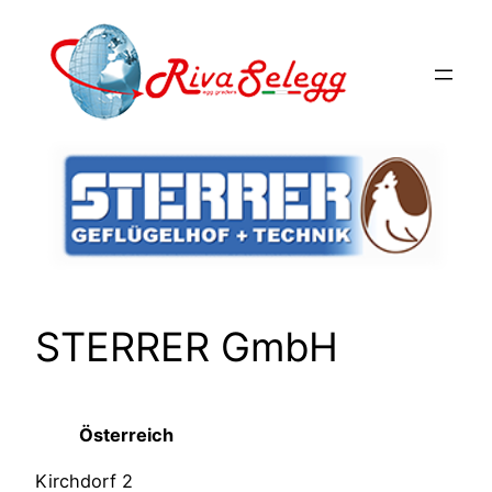
Vai
al
contenuto
STERRER GmbH
Österreich
Kirchdorf 2