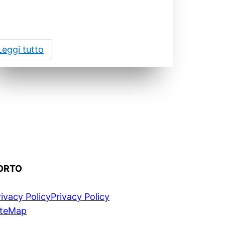
Leggi tutto
ORTO
rivacy Policy
Privacy Policy
iteMap