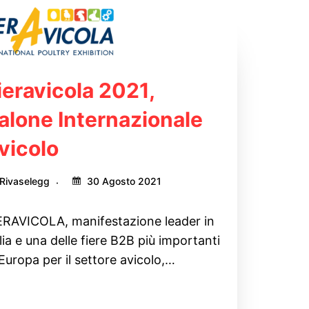
ieravicola 2021,
alone Internazionale
vicolo
Rivaselegg
30 Agosto 2021
ERAVICOLA, manifestazione leader in
alia e una delle fiere B2B più importanti
 Europa per il settore avicolo,…