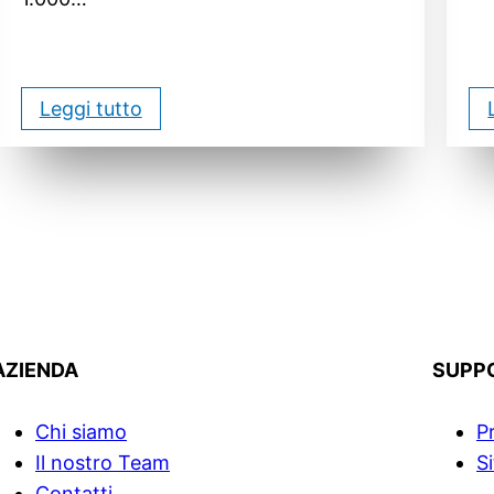
Leggi tutto
AZIENDA
SUPP
Chi siamo
P
Il nostro Team
S
Contatti