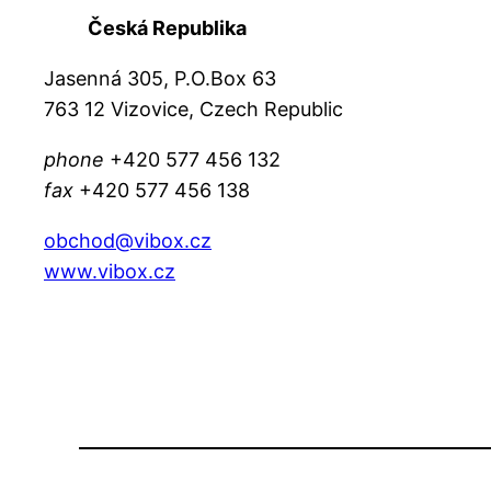
Česká Republika
Jasenná 305, P.O.Box 63
763 12 Vizovice, Czech Republic
phone
+420 577 456 132
fax
+420 577 456 138
obchod@vibox.cz
www.vibox.cz